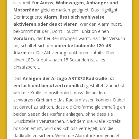
ist somit
für Autos, Wohnwagen, Anhänger und
Motorräder
gleichermaßen geeignet. Das Highlight:
Der integrierte
Alarm lässt sich wahlweise
aktivieren oder deaktivieren
. Wer den Alarm nutzt,
bekommt mit der „Don’t Touch“-Funktion einen
Voralarm
, der bei Berührungen warnt. Hält der Versuch
an, schaltet sich der
ohrenbetäubende 120-dB-
Alarm
ein. Die Aktivierung funktioniert intuitiv über
einen LED-Knopf – nach 15 Sekunden ist alles
einsatzbereit.
Das
Anlegen der Artago ART872 Radkralle ist
einfach und benutzerfreundlich
gestaltet. Zunächst
wird die Kralle so positioniert, dass die beiden
schwarzen Greifarme das Rad umfassen können. Dabei
ist darauf zu achten, dass die Greifarme gleichmäßig an
beiden Seiten des Reifens anliegen, ohne dass sie
Druckstellen verursachen. Nachdem die Kralle korrekt
positioniert ist, wird das Schloss verriegelt, um die
Radkralle zu sichern. Wenn die Alarmfunktion genutzt