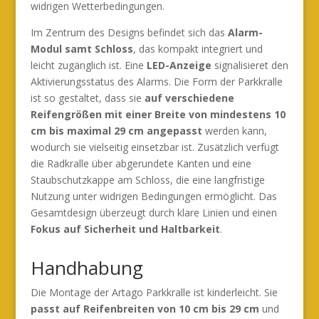
widrigen Wetterbedingungen.
Im Zentrum des Designs befindet sich das
Alarm-
Modul samt Schloss
, das kompakt integriert und
leicht zugänglich ist. Eine
LED-Anzeige
signalisieret den
Aktivierungsstatus des Alarms. Die Form der Parkkralle
ist so gestaltet, dass sie
auf verschiedene
Reifengrößen mit einer Breite von mindestens 10
cm bis maximal 29 cm angepasst
werden kann,
wodurch sie vielseitig einsetzbar ist. Zusätzlich verfügt
die Radkralle über abgerundete Kanten und eine
Staubschutzkappe am Schloss, die eine langfristige
Nutzung unter widrigen Bedingungen ermöglicht. Das
Gesamtdesign überzeugt durch klare Linien und einen
Fokus auf Sicherheit und Haltbarkeit
.
Handhabung
Die Montage der Artago Parkkralle ist kinderleicht. Sie
passt auf Reifenbreiten von 10 cm bis 29 cm
und