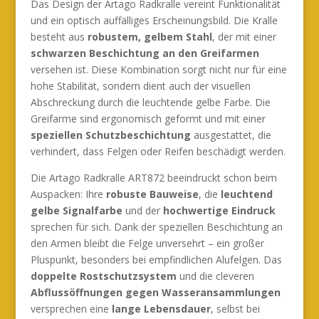
Das Design der Artago Radkralle vereint Funktionalität
und ein optisch auffälliges Erscheinungsbild. Die Kralle
besteht aus
robustem, gelbem Stahl
, der mit einer
schwarzen Beschichtung an den Greifarmen
versehen ist. Diese Kombination sorgt nicht nur für eine
hohe Stabilität, sondern dient auch der visuellen
Abschreckung durch die leuchtende gelbe Farbe. Die
Greifarme sind ergonomisch geformt und mit einer
speziellen Schutzbeschichtung
ausgestattet, die
verhindert, dass Felgen oder Reifen beschädigt werden.
Die Artago Radkralle ART872 beeindruckt schon beim
Auspacken: Ihre
robuste Bauweise
, die
leuchtend
gelbe Signalfarbe
und der
hochwertige Eindruck
sprechen für sich. Dank der speziellen Beschichtung an
den Armen bleibt die Felge unversehrt – ein großer
Pluspunkt, besonders bei empfindlichen Alufelgen. Das
doppelte Rostschutzsystem
und die cleveren
Abflussöffnungen gegen Wasseransammlungen
versprechen eine
lange Lebensdauer
, selbst bei