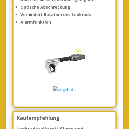
Optische Abschreckung
Verhindert Rotation des Lenkrads
Alarmfunktion
Kaufempfehlung
Lenkradkralle mit Alarm und