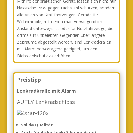
Mithilfe der praktischen Geräte lassen sich nicht nur
klassische PKW gegen Diebstahl schützen, sondern
alle Arten von Kraftfahrzeugen. Gerade für
Wohnmobile, mit denen man vorwiegend im
Ausland unterwegs ist oder für Nutzfahrzeuge, die
oftmals in unbelebten Gegenden über längere
Zeiträume abgestellt werden, sind Lenkradkrallen
mit Alarm hervorragend geeignet, um den
Diebstahlschutz zu erhöhen.
Preistipp
Lenkradkralle mit Alarm
AUTLY Lenkradschloss
Solide Qualität
Auch für dicke Lenkräder
geeignet