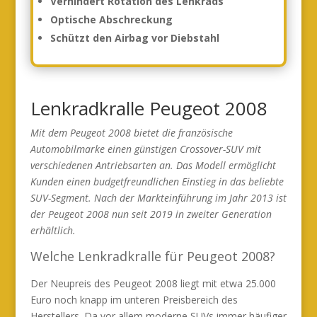
Verhindert Rotation des Lenkrads
Optische Abschreckung
Schützt den Airbag vor Diebstahl
Lenkradkralle Peugeot 2008
Mit dem Peugeot 2008 bietet die französische
Automobilmarke einen günstigen Crossover-SUV mit
verschiedenen Antriebsarten an. Das Modell ermöglicht
Kunden einen budgetfreundlichen Einstieg in das beliebte
SUV-Segment. Nach der Markteinführung im Jahr 2013 ist
der Peugeot 2008 nun seit 2019 in zweiter Generation
erhältlich.
Welche Lenkradkralle für Peugeot 2008?
Der Neupreis des Peugeot 2008 liegt mit etwa 25.000
Euro noch knapp im unteren Preisbereich des
Herstellers. Da vor allem moderne SUVs immer häufiger