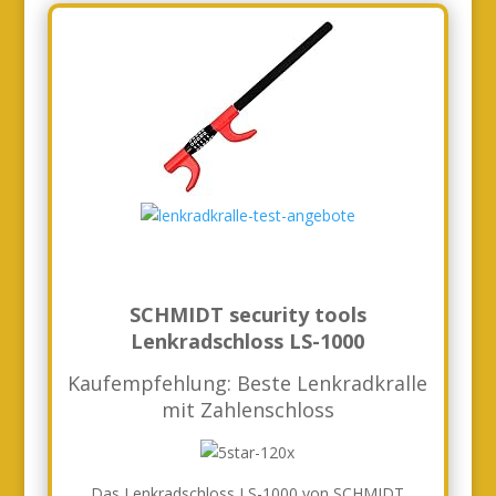
SCHMIDT security tools
Lenkradschloss LS-1000
Kaufempfehlung: Beste Lenkradkralle
mit Zahlenschloss
Das Lenkradschloss LS-1000 von SCHMIDT