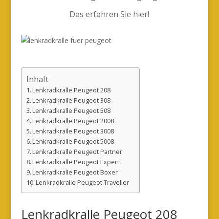
Das erfahren Sie hier!
Inhalt
Lenkradkralle Peugeot 208
Lenkradkralle Peugeot 308
Lenkradkralle Peugeot 508
Lenkradkralle Peugeot 2008
Lenkradkralle Peugeot 3008
Lenkradkralle Peugeot 5008
Lenkradkralle Peugeot Partner
Lenkradkralle Peugeot Expert
Lenkradkralle Peugeot Boxer
Lenkradkralle Peugeot Traveller
Lenkradkralle Peugeot 208