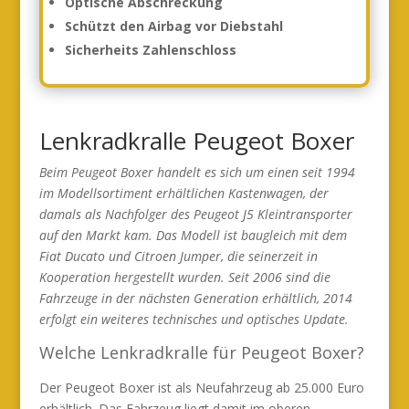
Optische Abschreckung
Schützt den Airbag vor Diebstahl
Sicherheits Zahlenschloss
Lenkradkralle Peugeot Boxer
Beim Peugeot Boxer handelt es sich um einen seit 1994
im Modellsortiment erhältlichen Kastenwagen, der
damals als Nachfolger des Peugeot J5 Kleintransporter
auf den Markt kam. Das Modell ist baugleich mit dem
Fiat Ducato und Citroen Jumper, die seinerzeit in
Kooperation hergestellt wurden. Seit 2006 sind die
Fahrzeuge in der nächsten Generation erhältlich, 2014
erfolgt ein weiteres technisches und optisches Update.
Welche Lenkradkralle für Peugeot Boxer?
Der Peugeot Boxer ist als Neufahrzeug ab 25.000 Euro
erhältlich. Das Fahrzeug liegt damit im oberen