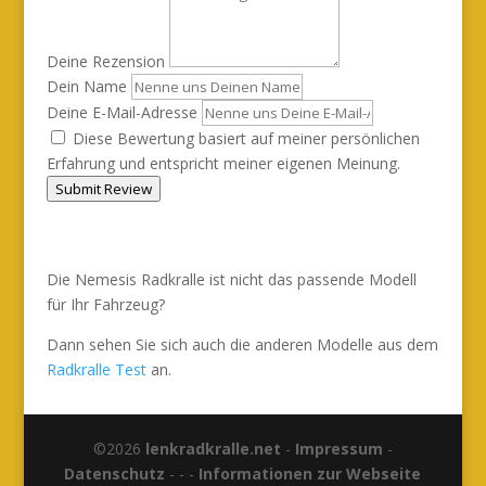
Deine Rezension
Dein Name
Deine E-Mail-Adresse
Diese Bewertung basiert auf meiner persönlichen
Erfahrung und entspricht meiner eigenen Meinung.
Submit Review
Die Nemesis Radkralle ist nicht das passende Modell
für Ihr Fahrzeug?
Dann sehen Sie sich auch die anderen Modelle aus dem
Radkralle Test
an.
©2026
lenkradkralle.net
-
Impressum
-
Datenschutz
- - -
Informationen zur Webseite