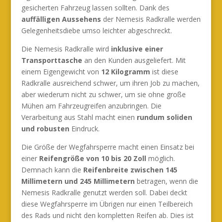
gesicherten Fahrzeug lassen sollten. Dank des
auffälligen Aussehens
der Nemesis Radkralle werden
Gelegenheitsdiebe umso leichter abgeschreckt.
Die Nemesis Radkralle wird
inklusive einer
Transporttasche
an den Kunden ausgeliefert. Mit
einem Eigengewicht von
12 Kilogramm
ist diese
Radkralle ausreichend schwer, um ihren Job zu machen,
aber wiederum nicht zu schwer, um sie ohne große
Mühen am Fahrzeugreifen anzubringen. Die
Verarbeitung aus Stahl macht einen
rundum soliden
und robusten
Eindruck.
Die Größe der Wegfahrsperre macht einen Einsatz bei
einer
Reifengröße von 10 bis 20 Zoll
möglich.
Demnach kann die
Reifenbreite zwischen 145
Millimetern und 245 Millimetern
betragen, wenn die
Nemesis Radkralle genutzt werden soll. Dabei deckt
diese Wegfahrsperre im Übrigen nur einen Teilbereich
des Rads und nicht den kompletten Reifen ab. Dies ist