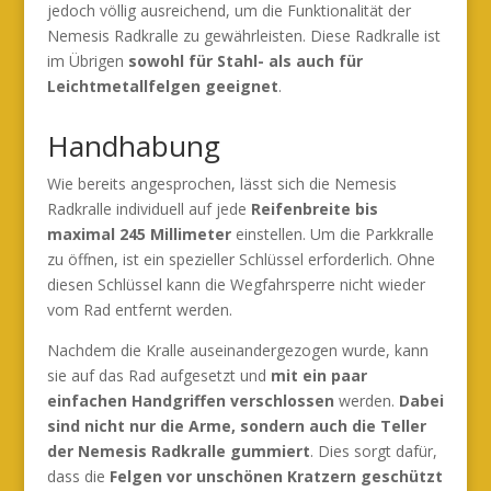
jedoch völlig ausreichend, um die Funktionalität der
Nemesis Radkralle zu gewährleisten. Diese Radkralle ist
im Übrigen
sowohl für Stahl- als auch für
Leichtmetallfelgen geeignet
.
Handhabung
Wie bereits angesprochen, lässt sich die Nemesis
Radkralle individuell auf jede
Reifenbreite bis
maximal 245 Millimeter
einstellen. Um die Parkkralle
zu öffnen, ist ein spezieller Schlüssel erforderlich. Ohne
diesen Schlüssel kann die Wegfahrsperre nicht wieder
vom Rad entfernt werden.
Nachdem die Kralle auseinandergezogen wurde, kann
sie auf das Rad aufgesetzt und
mit ein paar
einfachen Handgriffen verschlossen
werden.
Dabei
sind nicht nur die Arme, sondern auch die Teller
der Nemesis Radkralle gummiert
. Dies sorgt dafür,
dass die
Felgen vor unschönen Kratzern geschützt