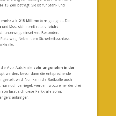
r 15 Zoll
beträgt. Sie ist für Stahl- und
 mehr als 215 Millimetern
geeignet. Die
m
und lässt sich somit relativ
leicht
ch unterwegs einsetzen. Besonders
 Platz weg. Neben dem Sicherheitsschloss
rkkralle.
 die Vivol Autokralle
sehr angenehm in der
klappt werden, bevor dann die entsprechende
ngestellt wird. Nun kann die Radkralle auch
nur noch verriegelt werden, wozu einer der drei
rson lässt sich diese Parkkralle somit
ängers anbringen.