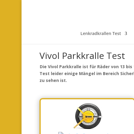
Lenkradkrallen Test
Vivol Parkkralle Test
Die Vivol Parkkralle ist für Räder von 13 b
Test leider einige Mängel im Bereich Siche
zu sehen ist.