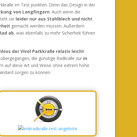
rkkralle im Test punkten. Denn das Design in der
ckung von Langfingern
. Auch wenn die
eht sie
leider nur aus Stahlblech und nicht
rheit
gemacht werden müssen. Außerdem
 Rad ab
, was ebenfalls zu mehr Sicherheit führen
loss der Vivol Parkkralle relativ leicht
 übergegangen, die günstige Radkralle zur
in
m auf diese Art und Weise ohne extrem hohe
tandard sorgen zu können.