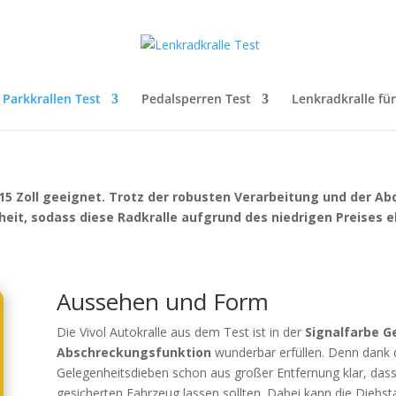
Parkkrallen Test
Pedalsperren Test
Lenkradkralle fü
is 15 Zoll geeignet. Trotz der robusten Verarbeitung und der 
rheit, sodass diese Radkralle aufgrund des niedrigen Preises 
Aussehen und Form
Die Vivol Autokralle aus dem Test ist in der
Signalfarbe G
Abschreckungsfunktion
wunderbar erfüllen. Denn dank 
Gelegenheitsdieben schon aus großer Entfernung klar, dass 
gesicherten Fahrzeug lassen sollten. Dabei kann die Dieb