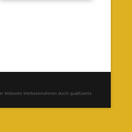
r der Webseite Werbeeinnahmen durch qualifizierte