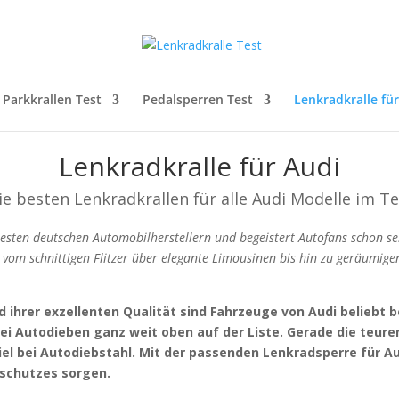
Parkkrallen Test
Pedalsperren Test
Lenkradkralle fü
Lenkradkralle für Audi
ie besten Lenkradkrallen für alle Audi Modelle im Te
testen deutschen Automobilherstellern und begeistert Autofans schon se
 vom schnittigen Flitzer über elegante Limousinen bis hin zu geräumige
ihrer exzellenten Qualität sind Fahrzeuge von Audi beliebt be
i Autodieben ganz weit oben auf der Liste. Gerade die teure
Ziel bei Autodiebstahl. Mit der passenden Lenkradsperre für Au
lschutzes sorgen.