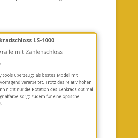
kradschloss LS-1000
ralle mit Zahlenschloss
tools überzeugt als bestes Modell mit
rvorragend verarbeitet. Trotz des relativ hohen
ann nicht nur die Rotation des Lenkrads optimal
ignalfarbe sorgt zudem für eine optische
g.