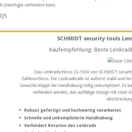
ch Unbefugte verhindern kann.
 Q5
SCHMIDT security tools Len
Kaufempfehlung: Beste Lenkradk
Das Lenkradschloss LS-1000 von SCHMIDT security 
Zahlenschloss. Die Lenkradkralle ist äußerst stabil und he
Gewichts klappt die Handhabung völlig unkompliziert. Es k
verhindert werden, das auffällige Design mit roter S
Abschreckun
Robust gefertigt und hochwertig verarbeitet
Schnelle und unkomplizierte Handhabung
Verhindert Rotation des Lenkrads