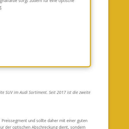
ignalfarbe sorgt zudem für eine optische
g.
e SUV im Audi Sortiment. Seit 2017 ist die zweite
n Preissegment und sollte daher mit einer guten
 nur der optischen Abschreckung dient, sondern