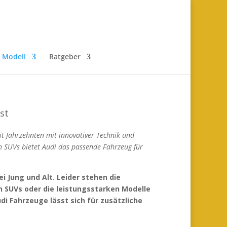
r Modell
Ratgeber
st
it Jahrzehnten mit innovativer Technik und
n SUVs bietet Audi das passende Fahrzeug für
i Jung und Alt. Leider stehen die
n SUVs oder die leistungsstarken Modelle
di Fahrzeuge lässt sich für zusätzliche