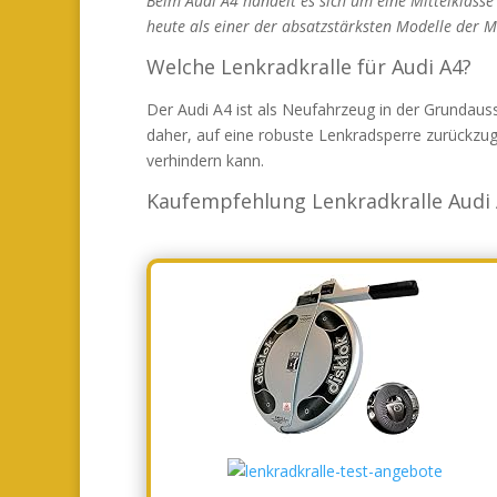
Beim Audi A4 handelt es sich um eine Mittelklasse 
heute als einer der absatzstärksten Modelle der Ma
Welche Lenkradkralle für Audi A4?
Der Audi A4 ist als Neufahrzeug in der Grundausst
daher, auf eine robuste Lenkradsperre zurückzug
verhindern kann.
Kaufempfehlung Lenkradkralle Audi