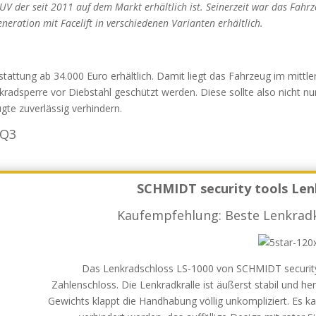
 der seit 2011 auf dem Markt erhältlich ist. Seinerzeit war das Fahrz
eneration mit Facelift in verschiedenen Varianten erhältlich.
tattung ab 34.000 Euro erhältlich. Damit liegt das Fahrzeug im mittler
dsperre vor Diebstahl geschützt werden. Diese sollte also nicht nur
te zuverlässig verhindern.
 Q3
SCHMIDT security tools Len
Kaufempfehlung: Beste Lenkradk
Das Lenkradschloss LS-1000 von SCHMIDT security 
Zahlenschloss. Die Lenkradkralle ist äußerst stabil und he
Gewichts klappt die Handhabung völlig unkompliziert. Es k