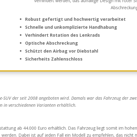
verhindert werden, das auffällige Design mit roter S
Abschreckun
Robust gefertigt und hochwertig verarbeitet
Schnelle und unkomplizierte Handhabung
Verhindert Rotation des Lenkrads
Optische Abschreckung
Schützt den Airbag vor Diebstahl
Sicherheits Zahlenschloss
se-SUV der seit 2008 angeboten wird. Damals war das Fahrzeug der zweit
 in verschiedenen Varianten erhältlich.
stattung ab 44.000 Euro erhältlich. Das Fahrzeug liegt somit im hohe
 werden. Dabei ist auf jeden Fall ein Modell zu empfehlen, das nicht