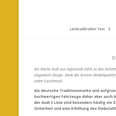
Lenkradkrallen Test
D
Die Marke Audi aus Ingolstadt zählt zu den belieb
elegantem Design. Dank der breiten Modellpalette
jeden Geschmack.
Als deutsche Traditionsmarke und aufgrund 
hochwertigen Fahrzeuge daher aber auch be
der Audi S Linie sind besonders häufig ein 
Sicherheit und eine Erhöhung des Diebstah