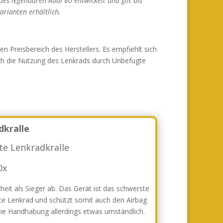
des legendären Audi 80 entwickelt und gilt bis
arianten erhältlich.
en Preisbereich des Herstellers. Es empfiehlt sich
auch die Nutzung des Lenkrads durch Unbefugte
dkralle
te Lenkradkralle
heit als Sieger ab. Das Gerät ist das schwerste
te Lenkrad und schützt somit auch den Airbag
die Handhabung allerdings etwas umständlich.