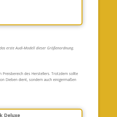
 das erste Audi-Modell dieser Größenordnung.
n Preisbereich des Herstellers. Trotzdem sollte
von Dieben dient, sondern auch einigermaßen
ok Deluxe