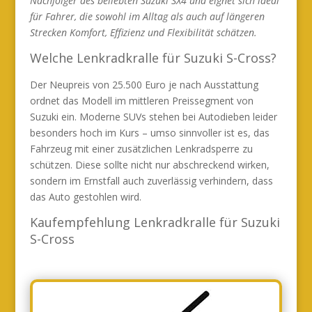
Nachfolger des beliebten Suzuki SX4 und eignet sich ideal
für Fahrer, die sowohl im Alltag als auch auf längeren
Strecken Komfort, Effizienz und Flexibilität schätzen.
Welche Lenkradkralle für Suzuki S-Cross?
Der Neupreis von 25.500 Euro je nach Ausstattung
ordnet das Modell im mittleren Preissegment von
Suzuki ein. Moderne SUVs stehen bei Autodieben leider
besonders hoch im Kurs – umso sinnvoller ist es, das
Fahrzeug mit einer zusätzlichen Lenkradsperre zu
schützen. Diese sollte nicht nur abschreckend wirken,
sondern im Ernstfall auch zuverlässig verhindern, dass
das Auto gestohlen wird.
Kaufempfehlung Lenkradkralle für Suzuki
S-Cross