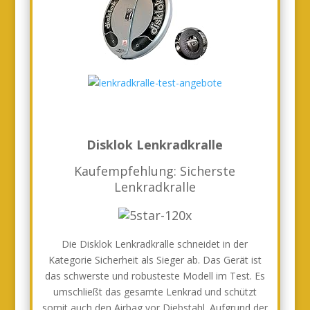
Disklok Lenkradkralle
Kaufempfehlung: Sicherste
Lenkradkralle
Die Disklok Lenkradkralle schneidet in der
Kategorie Sicherheit als Sieger ab. Das Gerät ist
das schwerste und robusteste Modell im Test. Es
umschließt das gesamte Lenkrad und schützt
somit auch den Airbag vor Diebstahl. Aufgrund der