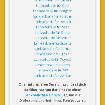
Lenkradkralle für Nissan
Lenkradkralle für Opel
Lenkradkralle für Peugeot
Lenkradkralle für Porsche
Lenkradkralle für Renault
Lenkradkralle für Seat
Lenkradkralle für Skoda
Lenkradkralle für Smart
Lenkradkralle für Subaru
Lenkradkralle für Suzuki
Lenkradkralle für Tesla
Lenkradkralle für Toyota
Lenkradkralle für Volvo
Lenkradkralle für VW
Lenkradkralle für VW Bus
Oder informieren Sie sich grundsätzlich
darüber, warum der Einsatz einer
Lenkradkralle sinnvoll
ist, um die
Diebstahlsicherheit Ihres Fahrzeugs zu