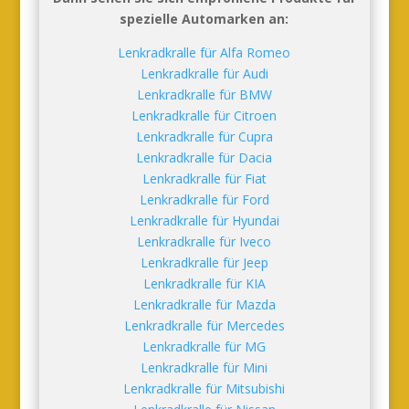
spezielle Automarken an:
Lenkradkralle für Alfa Romeo
Lenkradkralle für Audi
Lenkradkralle für BMW
Lenkradkralle für Citroen
Lenkradkralle für Cupra
Lenkradkralle für Dacia
Lenkradkralle für Fiat
Lenkradkralle für Ford
Lenkradkralle für Hyundai
Lenkradkralle für Iveco
Lenkradkralle für Jeep
Lenkradkralle für KIA
Lenkradkralle für Mazda
Lenkradkralle für Mercedes
Lenkradkralle für MG
Lenkradkralle für Mini
Lenkradkralle für Mitsubishi