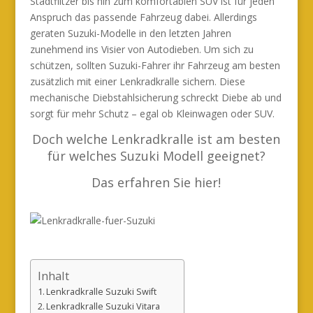
Stadtflitzer bis hin zum komfortablen SUV ist für jeden
Anspruch das passende Fahrzeug dabei. Allerdings
geraten Suzuki-Modelle in den letzten Jahren
zunehmend ins Visier von Autodieben. Um sich zu
schützen, sollten Suzuki-Fahrer ihr Fahrzeug am besten
zusätzlich mit einer Lenkradkralle sichern. Diese
mechanische Diebstahlsicherung schreckt Diebe ab und
sorgt für mehr Schutz – egal ob Kleinwagen oder SUV.
Doch welche Lenkradkralle ist am besten
für welches Suzuki Modell geeignet?
Das erfahren Sie hier!
Inhalt
Lenkradkralle Suzuki Swift
Lenkradkralle Suzuki Vitara