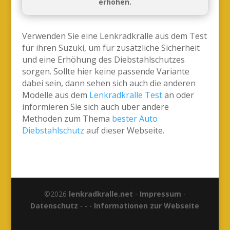
erhöhen.
Verwenden Sie eine Lenkradkralle aus dem Test
für ihren Suzuki, um für zusätzliche Sicherheit
und eine Erhöhung des Diebstahlschutzes
sorgen. Sollte hier keine passende Variante
dabei sein, dann sehen sich auch die anderen
Modelle aus dem
Lenkradkralle Test
an oder
informieren Sie sich auch über andere
Methoden zum Thema
bester Auto
Diebstahlschutz
auf dieser Webseite.
©2026
lenkradkralle.net
-
Impressum
-
Datenschutz
- - -
Informationen zur Webseite