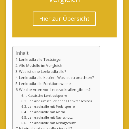
Hier zur Übersicht
Inhalt
Lenkradkralle Testsieger
Alle Modelle im Vergleich
Was ist eine Lenkradkralle?
Lenkradkralle kaufen: Was ist zu beachten?
Lenkradkralle Funktionsweise
Welche Arten von Lenkradkrallen gibt es?
Klassische Lenkradsperre
Lenkrad umschließendes Lenkradschloss
Lenkradkralle mit Pedalsperre
Lenkradkralle mit Alarm
Lenkradkralle mit Navischutz
Lenkradkralle mit Airbagschutz
Ist eine Lenkradkralle sinnvoll?